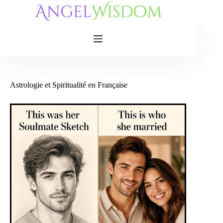
Skip
to
content
Astrologie et Spiritualité en Française