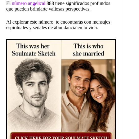
El
número angelical
888 tiene significados profundos
que pueden brindarte valiosas perspectivas.
Al explorar este número, te encontrarás con mensajes
espirituales y señales de abundancia en tu vida.