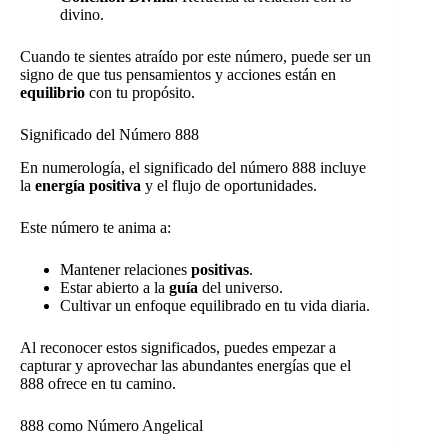
divino.
Cuando te sientes atraído por este número, puede ser un
signo de que tus pensamientos y acciones están en
equilibrio
con tu propósito.
Significado del Número 888
En numerología, el significado del número 888 incluye
la
energía positiva
y el flujo de oportunidades.
Este número te anima a:
Mantener relaciones
positivas
.
Estar abierto a la
guía
del universo.
Cultivar un enfoque equilibrado en tu vida diaria.
Al reconocer estos significados, puedes empezar a
capturar y aprovechar las abundantes energías que el
888 ofrece en tu camino.
888 como Número Angelical