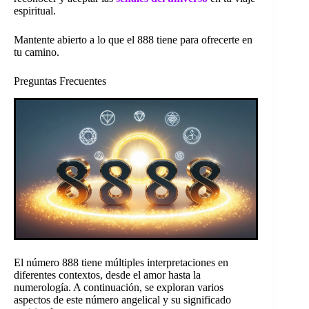
espiritual.
Mantente abierto a lo que el 888 tiene para ofrecerte en
tu camino.
Preguntas Frecuentes
El número 888 tiene múltiples interpretaciones en
diferentes contextos, desde el amor hasta la
numerología. A continuación, se exploran varios
aspectos de este número angelical y su significado