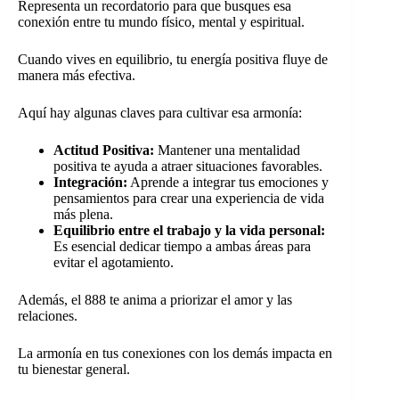
Representa un recordatorio para que busques esa
conexión entre tu mundo físico, mental y espiritual.
Cuando vives en equilibrio, tu energía positiva fluye de
manera más efectiva.
Aquí hay algunas claves para cultivar esa armonía:
Actitud Positiva:
Mantener una mentalidad
positiva te ayuda a atraer situaciones favorables.
Integración:
Aprende a integrar tus emociones y
pensamientos para crear una experiencia de vida
más plena.
Equilibrio entre el trabajo y la vida personal:
Es esencial dedicar tiempo a ambas áreas para
evitar el agotamiento.
Además, el 888 te anima a priorizar el amor y las
relaciones.
La armonía en tus conexiones con los demás impacta en
tu bienestar general.