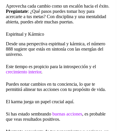
Aprovecha cada cambio como un escalón hacia el éxito.
Pregúntate
: ¿Qué pasos puedes tomar hoy para
acercarte a tus metas? Con disciplina y una mentalidad
abierta, puedes abrir muchas puertas.
Espiritual y Kármico
Desde una perspectiva espiritual y kármica, el número
888 sugiere que estás en sintonía con las energías del
universo.
Este tiempo es propicio para la introspección y el
crecimiento interior
.
Puedes notar cambios en tu conciencia, lo que te
permitirá alinear tus acciones con tu propósito de vida.
El karma juega un papel crucial aquí.
Si has estado sembrando
buenas acciones
, es probable
que veas resultados positivos.