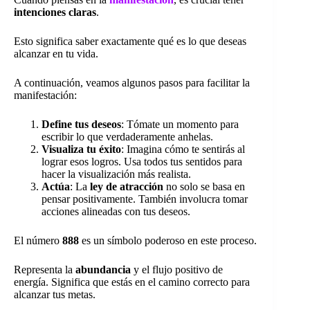
intenciones claras
.
Esto significa saber exactamente qué es lo que deseas
alcanzar en tu vida.
A continuación, veamos algunos pasos para facilitar la
manifestación:
Define tus deseos
: Tómate un momento para
escribir lo que verdaderamente anhelas.
Visualiza tu éxito
: Imagina cómo te sentirás al
lograr esos logros. Usa todos tus sentidos para
hacer la visualización más realista.
Actúa
: La
ley de atracción
no solo se basa en
pensar positivamente. También involucra tomar
acciones alineadas con tus deseos.
El número
888
es un símbolo poderoso en este proceso.
Representa la
abundancia
y el flujo positivo de
energía. Significa que estás en el camino correcto para
alcanzar tus metas.