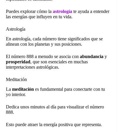
Puedes explorar cómo la
astrología
te ayuda a entender
las energías que influyen en tu vida.
Astrología
En astrología, cada número tiene significados que se
alinean con los planetas y sus posiciones.
El número 888 a menudo se asocia con
abundancia
y
prosperidad
, que son esenciales en muchas
interpretaciones astrológicas.
Meditación
La
meditación
es fundamental para conectarte con tu
yo interior.
Dedica unos minutos al día para visualizar el número
888.
Esto puede atraer la energía positiva que representa.