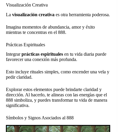
Visualización Creativa
La
visualización creativa
es otra herramienta poderosa.
Imagina momentos de abundancia, amor y éxito
mientras te concentras en el 888.
Prácticas Espirituales
Integrar
prácticas espirituales
en tu vida diaria puede
favorecer una conexión más profunda.
Esto incluye rituales simples, como encender una vela y
pedir claridad.
Explorar estos elementos puede brindarte claridad y
dirección. Al hacerlo, te alineas con las energías que el
888 simboliza, y puedes transformar tu vida de manera
significativa.
Símbolos y Signos Asociados al 888