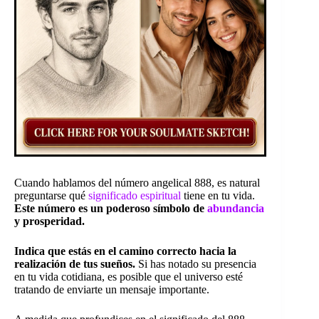
Cuando hablamos del número angelical 888, es natural
preguntarse qué
significado espiritual
tiene en tu vida.
Este número es un poderoso símbolo de
abundancia
y prosperidad.
Indica que estás en el camino correcto hacia la
realización de tus sueños.
Si has notado su presencia
en tu vida cotidiana, es posible que el universo esté
tratando de enviarte un mensaje importante.