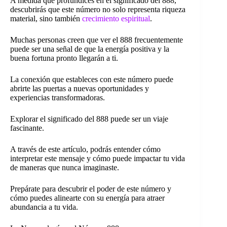
A medida que profundices en el significado del 888,
descubrirás que este número no solo representa riqueza
material, sino también
crecimiento espiritual
.
Muchas personas creen que ver el 888 frecuentemente
puede ser una señal de que la energía positiva y la
buena fortuna pronto llegarán a ti.
La conexión que estableces con este número puede
abrirte las puertas a nuevas oportunidades y
experiencias transformadoras.
Explorar el significado del 888 puede ser un viaje
fascinante.
A través de este artículo, podrás entender cómo
interpretar este mensaje y cómo puede impactar tu vida
de maneras que nunca imaginaste.
Prepárate para descubrir el poder de este número y
cómo puedes alinearte con su energía para atraer
abundancia a tu vida.