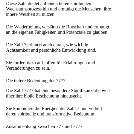
Diese Zahl deutet auf einen tiefen spirituellen
Wachstumsprozess hin und ermutigt die Menschen, ihre
innere Weisheit zu nutzen.
Die Wiederholung verstärkt die Botschaft und ermutigt,
an die eigenen Fähigkeiten und Potenziale zu glauben.
Die Zahl 7 erinnert auch daran, wie wichtig
Achtsamkeit und persönliche Entwicklung sind.
Sie fordert dazu auf, offen für Erfahrungen und
Veränderungen zu sein.
Die tiefere Bedeutung der 7777
Die Zahl 7777 hat eine besondere Signifikanz, die weit
über ihre bloße Erscheinung hinausgeht.
Sie kombiniert die Energien der Zahl 7 und vertieft
deren spirituelle und transformative Bedeutung.
Zusammenhang zwischen 777 und 7777