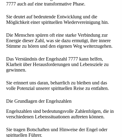
7777 auch auf eine transformative Phase.
Sie deutet auf bedeutende Entwicklung und die
Möglichkeit einer spirituellen Wiedervereinigung hin.
Die Menschen spüren oft eine starke Verbindung zur
Energie dieser Zahl, was sie dazu ermutigt, ihre innere
Stimme zu hören und den eigenen Weg weiterzugehen.
Das Verständnis der Engelszahl 7777 kann helfen,
Klarheit über Herausforderungen und Lebensziele zu
gewinnen.
Sie erinnert uns daran, beharrlich zu bleiben und das
volle Potenzial unserer spirituellen Reise zu entfalten.
Die Grundlagen der Engelszahlen
Engelszahlen sind bedeutungsvolle Zahlenfolgen, die in
verschiedenen Lebenssituationen auftreten können.
Sie tragen Botschaften und Hinweise der Engel oder
spirituellen Führer.