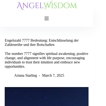
Skip
to
content
Engelszahl 7777 Bedeutung: Entschlüsselung der
Zahlenreihe und ihre Botschaften
The number 7777 signifies spiritual awakening, positive
change, and alignment with life purpose, encouraging
individuals to trust their intuition and embrace new
opportunities.
Ariana Starling
March 7, 2025