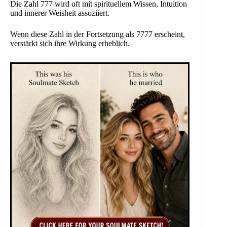
Die Zahl 777 wird oft mit spirituellem Wissen, Intuition
und innerer Weisheit assoziiert.
Wenn diese Zahl in der Fortsetzung als 7777 erscheint,
verstärkt sich ihre Wirkung erheblich.