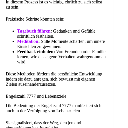
In diesem Prozess ist es wichtig, ehrlich zu sich selbst
zu sein.
Praktische Schritte könnten sein:
Tagebuch führen
:
Gedanken und Gefühle
schriftlich festhalten.
Meditation
:
Stille Momente schaffen, um innere
Einsichten zu gewinnen.
Feedback einholen:
Von Freunden oder Familie
lernen, wie das eigene Verhalten wahrgenommen
wird.
Diese Methoden fördern die persönliche Entwicklung,
indem sie dazu anregen, sich bewusst mit eigenen
Zielen auseinanderzusetzen.
Engelszahl 7777 und Lebensziele
Die Bedeutung der Engelszahl 7777 manifestiert sich
auch in der Verfolgung von Lebenszielen.
Sie signalisiert, dass der Weg, den jemand
eingeschlagen hat, korrekt ist.