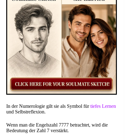
In der Numerologie gilt sie als Symbol für
tiefes Lernen
und Selbstreflexion.
Wenn man die Engelszahl 7777 betrachtet, wird die
Bedeutung der Zahl 7 verstärkt.