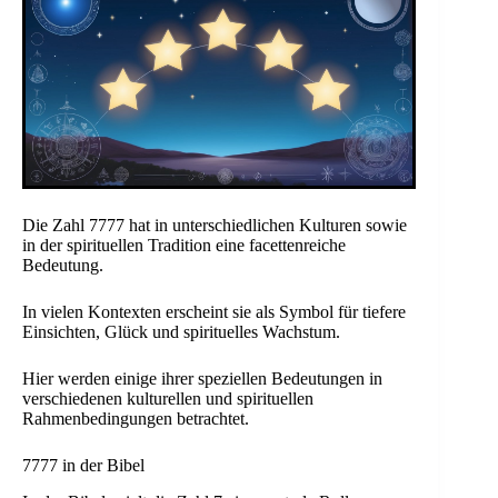
Die Zahl 7777 hat in unterschiedlichen Kulturen sowie
in der spirituellen Tradition eine facettenreiche
Bedeutung.
In vielen Kontexten erscheint sie als Symbol für tiefere
Einsichten, Glück und spirituelles Wachstum.
Hier werden einige ihrer speziellen Bedeutungen in
verschiedenen kulturellen und spirituellen
Rahmenbedingungen betrachtet.
7777 in der Bibel