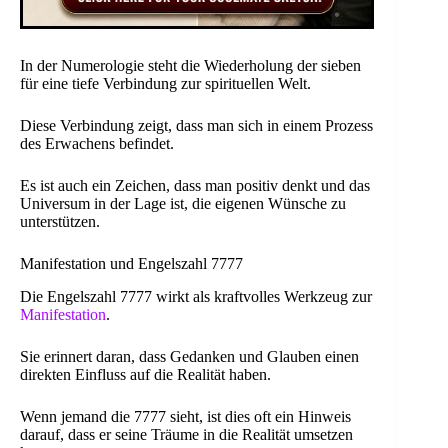
In der Numerologie steht die Wiederholung der sieben
für eine tiefe Verbindung zur spirituellen Welt.
Diese Verbindung zeigt, dass man sich in einem Prozess
des Erwachens befindet.
Es ist auch ein Zeichen, dass man positiv denkt und das
Universum in der Lage ist, die eigenen Wünsche zu
unterstützen.
Manifestation und Engelszahl 7777
Die Engelszahl 7777 wirkt als kraftvolles Werkzeug zur
Manifestation
.
Sie erinnert daran, dass Gedanken und Glauben einen
direkten Einfluss auf die Realität haben.
Wenn jemand die 7777 sieht, ist dies oft ein Hinweis
darauf, dass er seine Träume in die Realität umsetzen