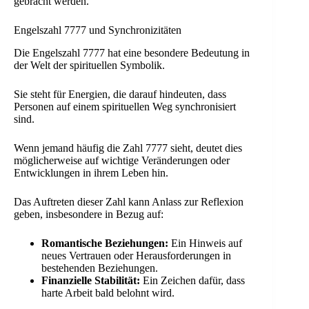
gebracht werden.
Engelszahl 7777 und Synchronizitäten
Die Engelszahl 7777 hat eine besondere Bedeutung in
der Welt der spirituellen Symbolik.
Sie steht für Energien, die darauf hindeuten, dass
Personen auf einem spirituellen Weg synchronisiert
sind.
Wenn jemand häufig die Zahl 7777 sieht, deutet dies
möglicherweise auf wichtige Veränderungen oder
Entwicklungen in ihrem Leben hin.
Das Auftreten dieser Zahl kann Anlass zur Reflexion
geben, insbesondere in Bezug auf:
Romantische Beziehungen:
Ein Hinweis auf
neues Vertrauen oder Herausforderungen in
bestehenden Beziehungen.
Finanzielle Stabilität:
Ein Zeichen dafür, dass
harte Arbeit bald belohnt wird.