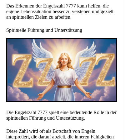
Das Erkennen der Engelszahl 7777 kann helfen, die
eigene Lebenssituation besser zu verstehen und gezielt
an spirituellen Zielen zu arbeiten.
Spirituelle Führung und Unterstützung
Die Engelszahl 7777 spielt eine bedeutende Rolle in der
spirituellen Führung und Unterstützung.
Diese Zahl wird oft als Botschaft von Engeln
interpretiert, die darauf abzielt, die inneren Fähigkeiten