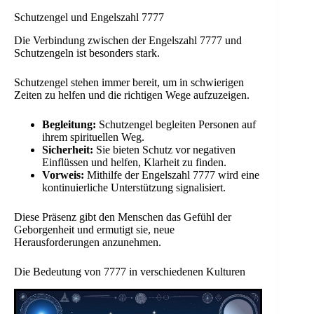
Schutzengel und Engelszahl 7777
Die Verbindung zwischen der Engelszahl 7777 und
Schutzengeln ist besonders stark.
Schutzengel stehen immer bereit, um in schwierigen
Zeiten zu helfen und die richtigen Wege aufzuzeigen.
Begleitung:
Schutzengel begleiten Personen auf
ihrem spirituellen Weg.
Sicherheit:
Sie bieten Schutz vor negativen
Einflüssen und helfen, Klarheit zu finden.
Vorweis:
Mithilfe der Engelszahl 7777 wird eine
kontinuierliche Unterstützung signalisiert.
Diese Präsenz gibt den Menschen das Gefühl der
Geborgenheit und ermutigt sie, neue
Herausforderungen anzunehmen.
Die Bedeutung von 7777 in verschiedenen Kulturen