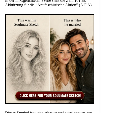
In der linksgerichteten Szene steht die Zahl 161 als
Abkürzung für die “Antifaschistische Aktion” (A.F.A).
Dieses Symbol ist weit verbreitet und wird genutzt, um