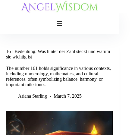
Skip
to
content
161 Bedeutung: Was hinter der Zahl steckt und warum
sie wichtig ist
The number 161 holds significance in various contexts,
including numerology, mathematics, and cultural
references, often symbolizing balance, harmony, or
important milestones.
Ariana Starling
March 7, 2025