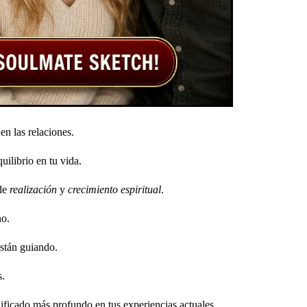
en las relaciones.
uilibrio en tu vida.
 de
realización
y
crecimiento espiritual
.
no.
están guiando.
s.
ificado más profundo en tus experiencias actuales.