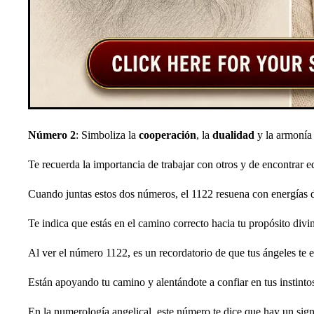
Número 2
: Simboliza la
cooperación
, la
dualidad
y la armonía 
Te recuerda la importancia de trabajar con otros y de encontrar eq
Cuando juntas estos dos números, el 1122 resuena con energías
Te indica que estás en el camino correcto hacia tu propósito divi
Al ver el número 1122, es un recordatorio de que tus ángeles te 
Están apoyando tu camino y alentándote a confiar en tus instinto
En la numerología angelical, este número te dice que hay un sign