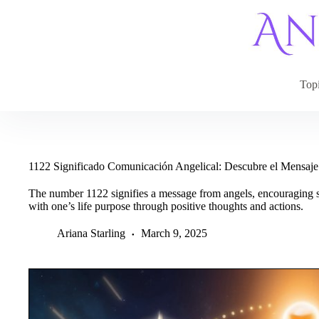
Skip
to
content
Top
1122 Significado Comunicación Angelical: Descubre el Mensaje
The number 1122 signifies a message from angels, encouraging s
with one’s life purpose through positive thoughts and actions.
Ariana Starling
March 9, 2025